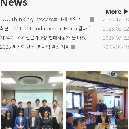
News
More
▶
2025-12-10
TOC Thinking Process로 새해 계획 세우기, 2025. 12.20. (토)
2025-08-12
최근 TOCICO Fundamental Exam 결과 (현대자동차)
2025-07-22
제24기 TOC전문가과정(현대자동차)을 마쳤습니다.
2025-03-18
2025년 협회 교육 및 시험 일정 계획